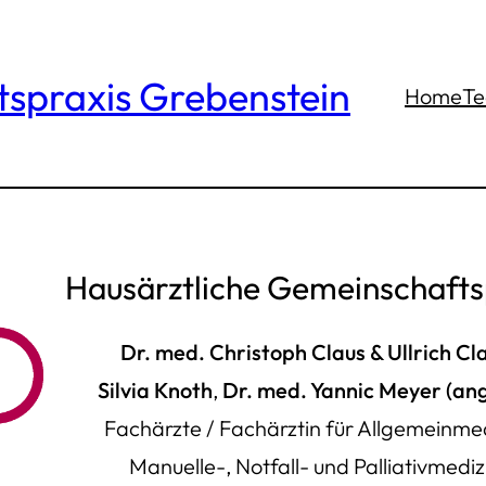
tspraxis Grebenstein
Home
T
Hausärztliche Gemeinschafts
Dr. med. Christoph Claus & Ullrich Cl
Silvia Knoth
,
Dr. med. Yannic Meyer (ang
Fachärzte / Fachärztin für Allgemeinmed
Manuelle-, Notfall- und Palliativmediz