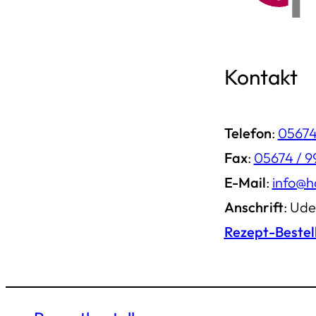
Kontakt
Telefon
:
05674
Fax
:
05674 / 
E-Mail
:
info@h
Anschrift
: Ude
Rezept-Bestel