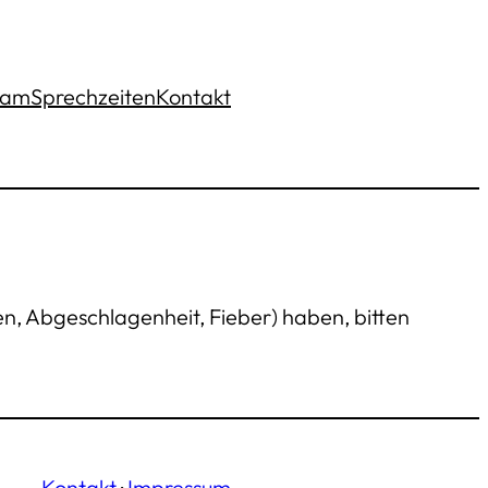
eam
Sprechzeiten
Kontakt
n, Abgeschlagenheit, Fieber) haben, bitten
Kontakt
·
Impressum